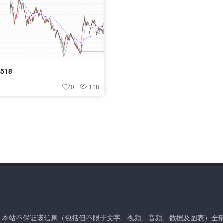
518
0
118
。本站不保证该信息（包括但不限于文字、视频、音频、数据及图表）全