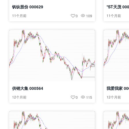
钒钛股份 000629
*ST天茂 000
11个月前
11个月前
0
109
供销大集 000564
我爱我家 00
12个月前
12个月前
0
115