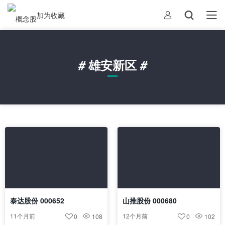
加为收藏
#
雄安新区
#
泰达股份 000652
山推股份 000680
11个月前
12个月前
0
108
0
102