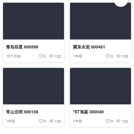
青岛双星 000599
冀东水泥 000401
12个月前
1年前
0
122
0
135
常山北明 000158
*ST旭蓝 000040
1年前
1年前
0
120
0
130