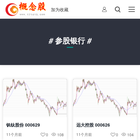
加为收藏
#
参股银行
#
钒钛股份 000629
远大控股 000626
11个月前
11个月前
0
108
0
104