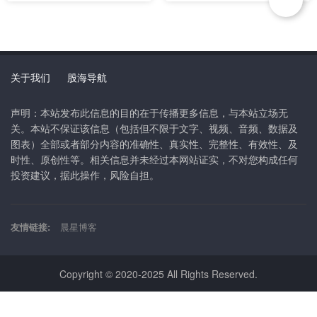
关于我们
股海导航
声明：本站发布此信息的目的在于传播更多信息，与本站立场无
关。本站不保证该信息（包括但不限于文字、视频、音频、数据及
图表）全部或者部分内容的准确性、真实性、完整性、有效性、及
时性、原创性等。相关信息并未经过本网站证实，不对您构成任何
投资建议，据此操作，风险自担。
友情链接:
晨星博客
Copyright © 2020-2025 All Rights Reserved.