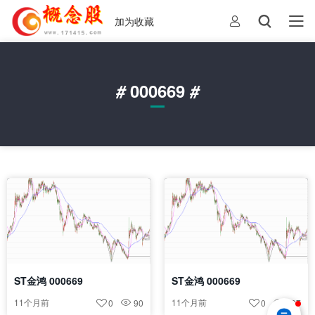
加为收藏
#
000669
#
ST金鸿 000669
ST金鸿 000669
11个月前
11个月前
0
90
0
107