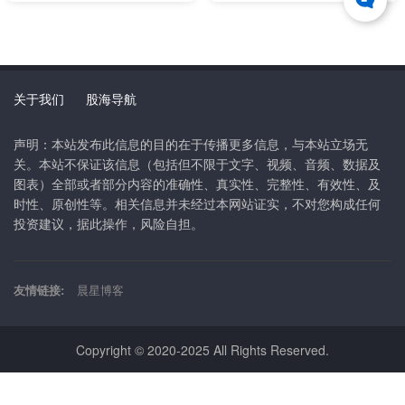
关于我们
股海导航
声明：本站发布此信息的目的在于传播更多信息，与本站立场无
关。本站不保证该信息（包括但不限于文字、视频、音频、数据及
图表）全部或者部分内容的准确性、真实性、完整性、有效性、及
时性、原创性等。相关信息并未经过本网站证实，不对您构成任何
投资建议，据此操作，风险自担。
友情链接:
晨星博客
Copyright © 2020-2025 All Rights Reserved.