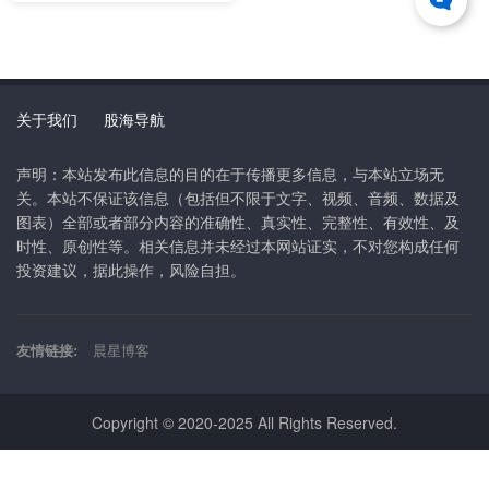
关于我们
股海导航
声明：本站发布此信息的目的在于传播更多信息，与本站立场无
关。本站不保证该信息（包括但不限于文字、视频、音频、数据及
图表）全部或者部分内容的准确性、真实性、完整性、有效性、及
时性、原创性等。相关信息并未经过本网站证实，不对您构成任何
投资建议，据此操作，风险自担。
友情链接:
晨星博客
Copyright © 2020-2025 All Rights Reserved.