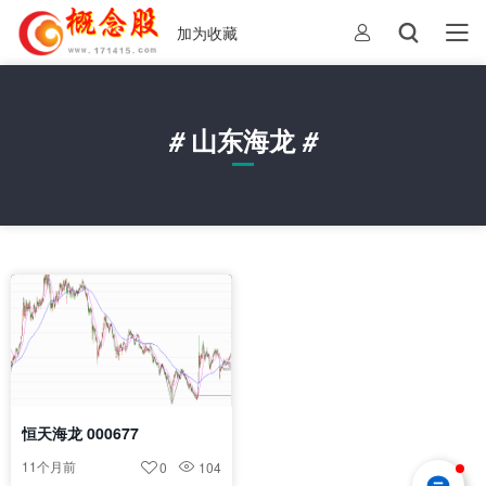
加为收藏
#
山东海龙
#
恒天海龙 000677
11个月前
0
104