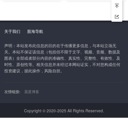
关于我们
股海导航
声明：本站发布此信息的目的在于传播更多信息，与本站立场无
关。本站不保证该信息（包括但不限于文字、视频、音频、数据及
图表）全部或者部分内容的准确性、真实性、完整性、有效性、及
时性、原创性等。相关信息并未经过本网站证实，不对您构成任何
投资建议，据此操作，风险自担。
友情链接:
晨星博客
Copyright © 2020-2025 All Rights Reserved.