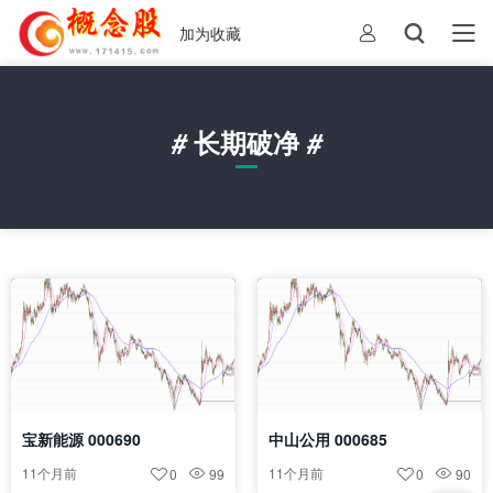
加为收藏
#
长期破净
#
宝新能源 000690
中山公用 000685
11个月前
11个月前
0
99
0
90