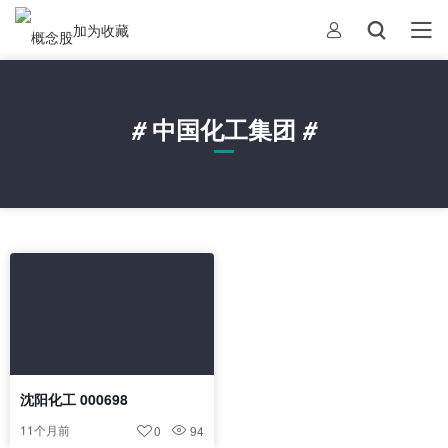
加为收藏
#
中国化工集团
#
沈阳化工 000698
11个月前
0
94