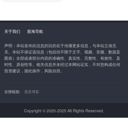
关于我们
股海导航
声明：本站发布此信息的目的在于传播更多信息，与本站立场无
关。本站不保证该信息（包括但不限于文字、视频、音频、数据及
图表）全部或者部分内容的准确性、真实性、完整性、有效性、及
时性、原创性等。相关信息并未经过本网站证实，不对您构成任何
投资建议，据此操作，风险自担。
友情链接:
晨星博客
Copyright © 2020-2025 All Rights Reserved.