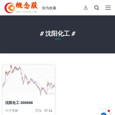
加为收藏
#
沈阳化工
#
沈阳化工 000698
11个月前
0
94