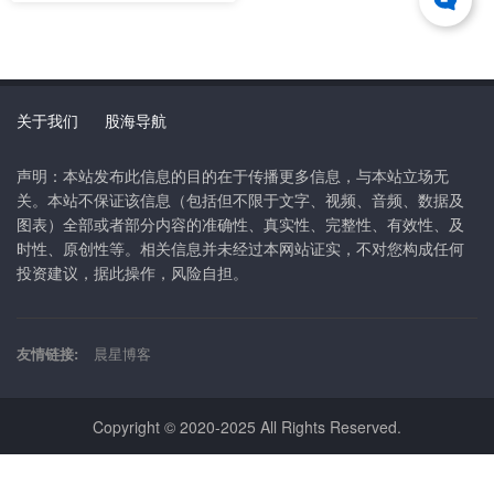
关于我们
股海导航
声明：本站发布此信息的目的在于传播更多信息，与本站立场无
关。本站不保证该信息（包括但不限于文字、视频、音频、数据及
图表）全部或者部分内容的准确性、真实性、完整性、有效性、及
时性、原创性等。相关信息并未经过本网站证实，不对您构成任何
投资建议，据此操作，风险自担。
友情链接:
晨星博客
Copyright © 2020-2025 All Rights Reserved.