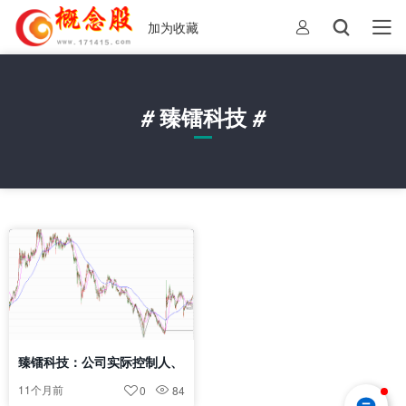
加为收藏
#
臻镭科技
#
臻镭科技：公司实际控制人、
董事长郁发新被实施留置措施
11个月前
0
84