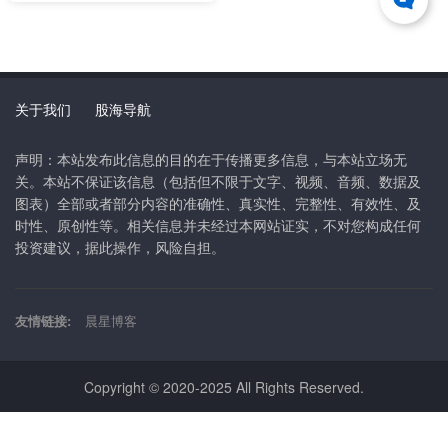
关于我们
股海导航
声明：本站发布此信息的目的在于传播更多信息，与本站立场无
关。本站不保证该信息（包括但不限于文字、视频、音频、数据及
图表）全部或者部分内容的准确性、真实性、完整性、有效性、及
时性、原创性等。相关信息并未经过本网站证实，不对您构成任何
投资建议，据此操作，风险自担。
友情链接:
晨星博客
Copyright © 2020-2025 All Rights Reserved.