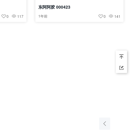
东阿阿胶 000423
1年前
0
117
0
141