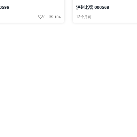
0596
泸州老窖 000568
12个月前
0
104