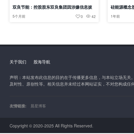
双良节能：控股股东双良集团因涉嫌信息披
硅能源概念
露违法违规被证监会立案
5个月前
1年前
0
42
关于我们
股海导航
声明：本站发布此信息的目的在于传播更多信息，与本站立场无关
及时性、原创性等。相关信息并未经过本网站证实，不对您构成任
友情链接:
晨星博客
Copyright © 2020-2025 All Rights Reserved.