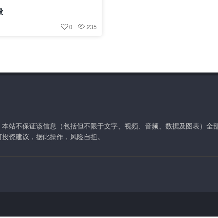
股
0
235
。本站不保证该信息（包括但不限于文字、视频、音频、数据及图表）全
何投资建议，据此操作，风险自担。