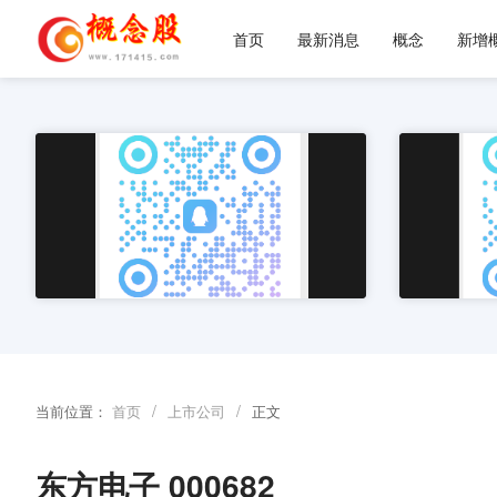
首页
最新消息
概念
新增
/
/
当前位置：
首页
上市公司
正文
东方电子 000682