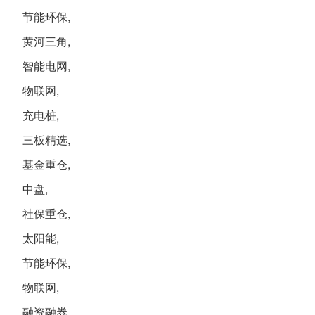
节能环保,
黄河三角,
智能电网,
物联网,
充电桩,
三板精选,
基金重仓,
中盘,
社保重仓,
太阳能,
节能环保,
物联网,
融资融券,