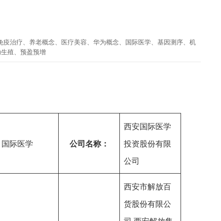
免疫治疗
、
养老概念
、
医疗美容
、
华为概念
、
国际医学
、
基因测序
、
机
助生殖
、
预盈预增
西安国际医学
国际医学
公司名称：
投资股份有限
公司
西安市解放百
货股份有限公
司,西安解放集