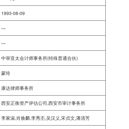
1993-08-09
—
—
中审亚太会计师事务所(特殊普通合伙)
蒙玲
康达律师事务所
西安正衡资产评估公司,西安市审计事务所
李家淑,肖焕麟,李秀丕,吴汉义,宋贞文,潘清芳