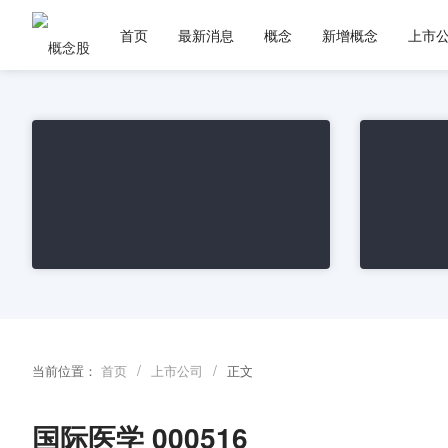
首页
最新消息
概念
新增概念
上市
/
/
当前位置：
首页
上市公司
正文
国际医学 000516