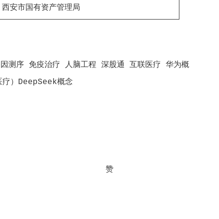
西安市国有资产管理局
基因测序 免疫治疗 人脑工程 深股通 互联医疗 华为概
）DeepSeek概念
赞