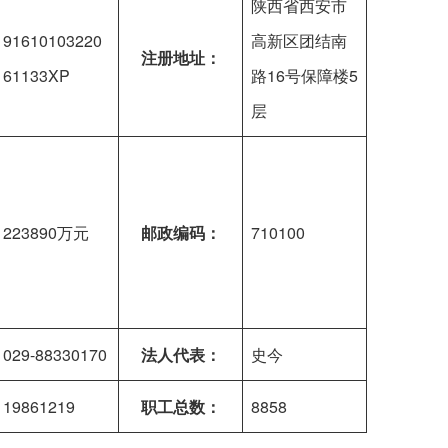
陕西省西安市
91610103220
高新区团结南
注册地址：
61133XP
路16号保障楼5
层
223890万元
邮政编码：
710100
029-88330170
法人代表：
史今
19861219
职工总数：
8858