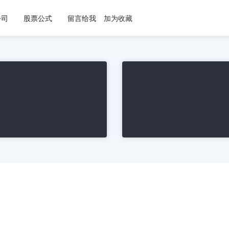
公司
股票公式
留言给我
加为收藏