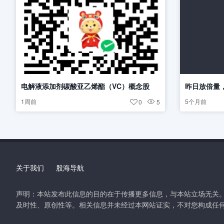
电解液添加剂碳酸亚乙烯酯（VC）概念股
昨日放倍量
1周前
5个月前
0
5
关于我们
股海导航
声明：本站发布此信息的目的在于传播更多信息，与本站立场无关
及时性、原创性等。相关信息并未经过本网站证实，不对您构成任