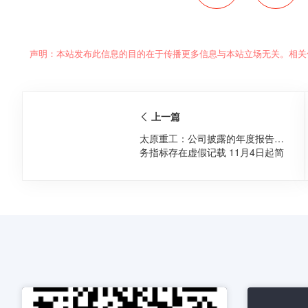
声明：本站发布此信息的目的在于传播更多信息与本站立场无关。相关
上一篇
太原重工：公司披露的年度报告财
务指标存在虚假记载 11月4日起简
称将变更为“ST太重”