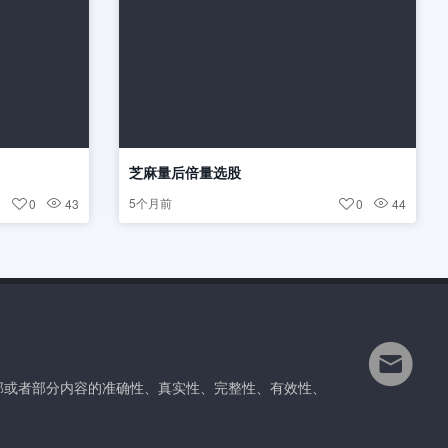
芝麻量后倍量选股
5个月前
0
43
0
44
部或者部分内容的准确性、真实性、完整性、有效性、