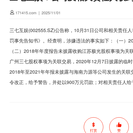
171415.com
|
2025/11/01
三七互娱(002555.SZ)公告称，10月31日公司和相
罚事先告知书》。经查明，涉嫌违法的事实如下：（一）20
（二）2018年年度报告未披露收购江苏极光股权事项为关
广州三七股权事项为关联交易，2020年12月7日披露的临
2018年至2021年年报未披露与海南力源等公司发生的
令改正，给予警告，并处以900万元罚款；对相关责任人
打赏
赞