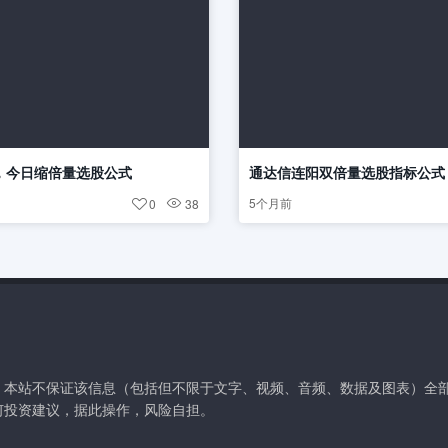
，今日缩倍量选股公式
通达信连阳双倍量选股指标公式
5个月前
0
38
。本站不保证该信息（包括但不限于文字、视频、音频、数据及图表）全
何投资建议，据此操作，风险自担。