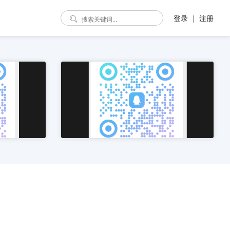
登录
|
注册