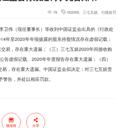
79
002555
、
三七互娱
、
行政处罚
关责任人李卫伟（现任董事长）等收到中国证监会出具的《行政处
14年至2020年年报披露的股东持股情况存在虚假记载；
联交易，存在重大遗漏；（三）三七互娱2020年间接收购
时公告虚假记载、2020年年度报告存在重大遗漏；（四）
关联交易，存在重大遗漏。中国证监会拟决定：对三七互娱责
给予警告，并处以相应罚款。
微海报
分享