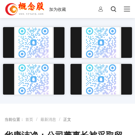
加为收藏
/
/
当前位置：
首页
最新消息
正文
华康洁净：公司董事长被采取留